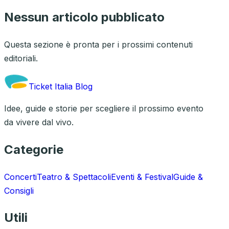
Nessun articolo pubblicato
Questa sezione è pronta per i prossimi contenuti
editoriali.
Ticket Italia Blog
Idee, guide e storie per scegliere il prossimo evento
da vivere dal vivo.
Categorie
Concerti
Teatro & Spettacoli
Eventi & Festival
Guide &
Consigli
Utili